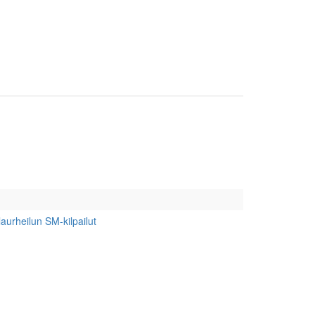
aurheilun SM-kilpailut