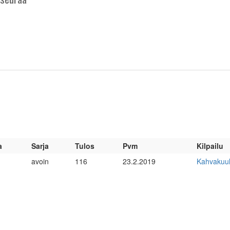
a
Sarja
Tulos
Pvm
Kilpailu
avoin
116
23.2.2019
Kahvakuul