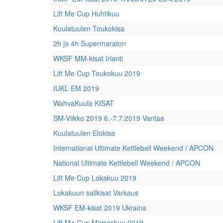
Lift Me Cup Huhtikuu
Kuulatuulen Toukokisa
2h ja 4h Supermaraton
WKSF MM-kisat Irlanti
Lift Me Cup Toukokuu 2019
IUKL EM 2019
WahvaKuula KISAT
SM-Viikko 2019 6.-7.7.2019 Vantaa
Kuulatuulen Elokisa
International Ultimate Kettlebell Weekend / APCON
National Ultimate Kettlebell Weekend / APCON
Lift Me Cup Lokakuu 2019
Lokakuun salikisat Varkaus
WKSF EM-kisat 2019 Ukraina
Lift Me Cup Marraskuu 2019