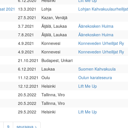
6.12.2020
Helsinki
Lift Me Up
sat 2021
13.3.2021
Lohja
Lohjan Kahvakuulaurheilijat
27.5.2021
Kazan, Venäjä
3.7.2021
Äijälä, Laukaa
Äänekosken Huima
7.8.2021
Äijälä, Laukaa
Äänekosken Huima
4.9.2021
Konnevesi
Konneveden Urheilijat Ry
4.9.2021
Konnevesi
Konneveden Urheilijat Ry
21.10.2021
Budapest, Unkari
6.12.2021
Laukaa
Suomen Kahvakuula
11.12.2021
Oulu
Oulun karateseura
12.12.2021
Helsinki
Lift Me Up
20.5.2022
Tallinna, Viro
20.5.2022
Tallinna, Viro
29.5.2022
Helsinki
Lift Me Up
ent)
9
seuraava >