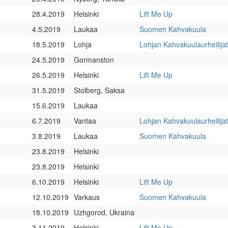
28.4.2019
Helsinki
Lift Me Up
4.5.2019
Laukaa
Suomen Kahvakuula
18.5.2019
Lohja
Lohjan Kahvakuulaurheilijat
24.5.2019
Gormanston
26.5.2019
Helsinki
Lift Me Up
31.5.2019
Stolberg, Saksa
15.6.2019
Laukaa
6.7.2019
Vantaa
Lohjan Kahvakuulaurheilijat
3.8.2019
Laukaa
Suomen Kahvakuula
23.8.2019
Helsinki
23.8.2019
Helsinki
6.10.2019
Helsinki
Lift Me Up
12.10.2019
Varkaus
Suomen Kahvakuula
18.10.2019
Uzhgorod, Ukraina
3.11.2019
Helsinki
Lift Me Up