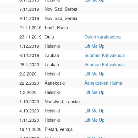
7.11.2019
Novi Sad, Serbia
9.11.2019
Novi Sad, Serbia
21.11.2019
Łódź, Puola
23.11.2019
Oulu
Oulun karateseura
1.12.2019
Helsinki
Lift Me Up
6.12.2019
Laukaa
Suomen Kahvakuula
25.1.2020
Laukaa
Suomen Kahvakuula
2.2.2020
Helsinki
Lift Me Up
22.2.2020
Äänekoski
Äänekosken Huima
1.3.2020
Helsinki
Lift Me Up
1.10.2020
Naestved, Tanska
4.10.2020
Helsinki
Lift Me Up
1.11.2020
Helsinki
Lift Me Up
19.11.2020
Pietari, Venäjä