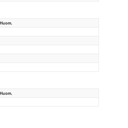
Huom.
Huom.