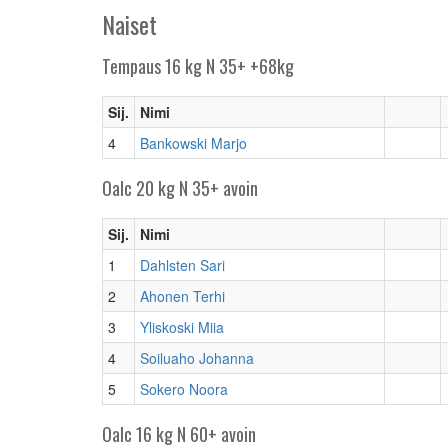
Naiset
Tempaus 16 kg N 35+ +68kg
Sij.
Nimi
4
Bankowski Marjo
Oalc 20 kg N 35+ avoin
Sij.
Nimi
1
Dahlsten Sari
2
Ahonen Terhi
3
Yliskoski Miia
4
Soiluaho Johanna
5
Sokero Noora
Oalc 16 kg N 60+ avoin