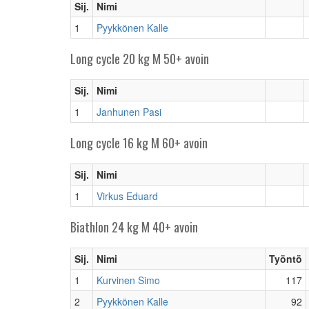
Sij.
Nimi
1
Pyykkönen Kalle
Long cycle 20 kg M 50+ avoin
Sij.
Nimi
1
Janhunen Pasi
Long cycle 16 kg M 60+ avoin
Sij.
Nimi
1
Virkus Eduard
Biathlon 24 kg M 40+ avoin
Sij.
Nimi
Työntö
1
Kurvinen Simo
117
2
Pyykkönen Kalle
92