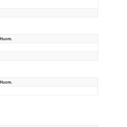
Huom.
Huom.