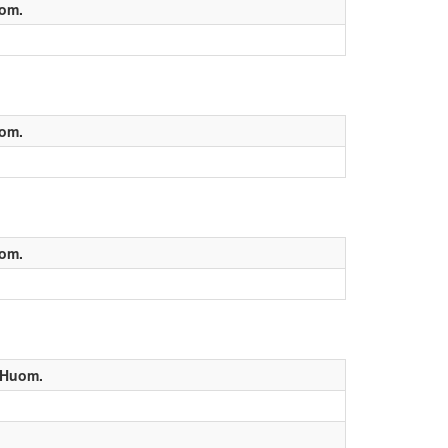
om.
om.
om.
Huom.