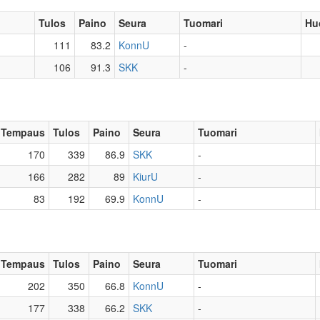
Tulos
Paino
Seura
Tuomari
Hu
111
83.2
KonnU
-
106
91.3
SKK
-
Tempaus
Tulos
Paino
Seura
Tuomari
170
339
86.9
SKK
-
166
282
89
KiurU
-
83
192
69.9
KonnU
-
Tempaus
Tulos
Paino
Seura
Tuomari
202
350
66.8
KonnU
-
177
338
66.2
SKK
-