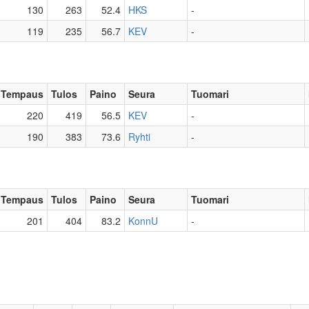
130
263
52.4
HKS
-
119
235
56.7
KEV
-
Tempaus
Tulos
Paino
Seura
Tuomari
220
419
56.5
KEV
-
190
383
73.6
Ryhti
-
Tempaus
Tulos
Paino
Seura
Tuomari
201
404
83.2
KonnU
-