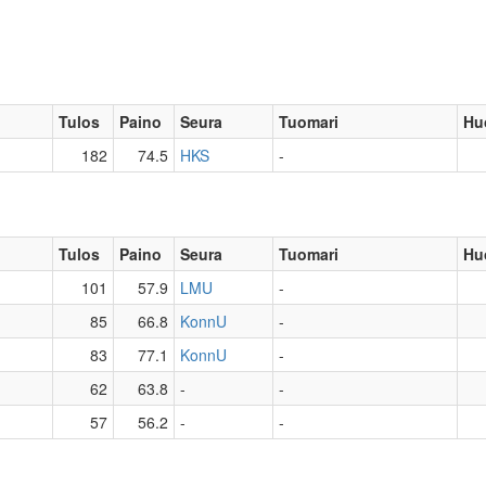
Tulos
Paino
Seura
Tuomari
Hu
182
74.5
HKS
-
Tulos
Paino
Seura
Tuomari
Hu
101
57.9
LMU
-
85
66.8
KonnU
-
83
77.1
KonnU
-
62
63.8
-
-
57
56.2
-
-