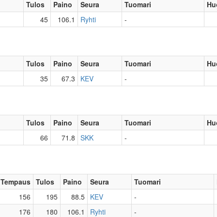
Tulos
Paino
Seura
Tuomari
Hu
45
106.1
Ryhti
-
Tulos
Paino
Seura
Tuomari
Hu
35
67.3
KEV
-
Tulos
Paino
Seura
Tuomari
Hu
66
71.8
SKK
-
Tempaus
Tulos
Paino
Seura
Tuomari
156
195
88.5
KEV
-
176
180
106.1
Ryhti
-