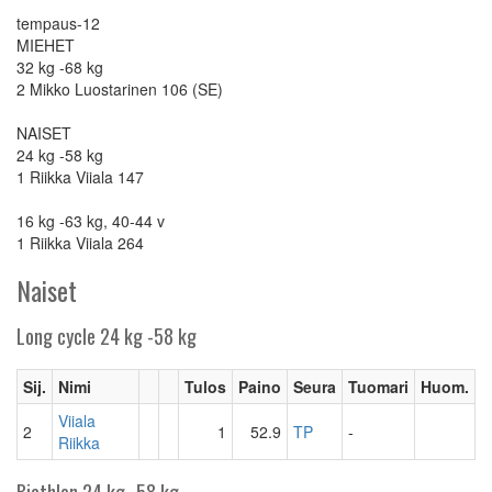
tempaus-12
MIEHET
32 kg -68 kg
2 Mikko Luostarinen 106 (SE)
NAISET
24 kg -58 kg
1 Riikka Viiala 147
16 kg -63 kg, 40-44 v
1 Riikka Viiala 264
Naiset
Long cycle 24 kg -58 kg
Sij.
Nimi
Tulos
Paino
Seura
Tuomari
Huom.
Viiala
2
1
52.9
TP
-
Riikka