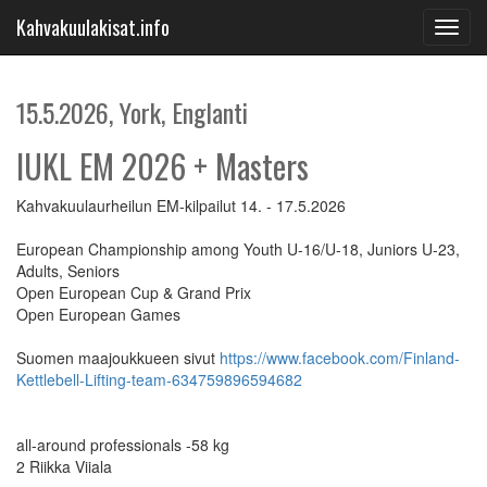
Kahvakuulakisat.info
Toggl
navig
15.5.2026, York, Englanti
IUKL EM 2026 + Masters
Kahvakuulaurheilun EM-kilpailut 14. - 17.5.2026
European Championship among Youth U-16/U-18, Juniors U-23,
Adults, Seniors
Open European Cup & Grand Prix
Open European Games
Suomen maajoukkueen sivut
https://www.facebook.com/Finland-
Kettlebell-Lifting-team-634759896594682
all-around professionals -58 kg
2 Riikka Viiala