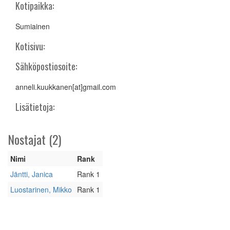
Kotipaikka:
Sumiainen
Kotisivu:
Sähköpostiosoite:
anneli.kuukkanen[at]gmail.com
Lisätietoja:
Nostajat (2)
Nimi
Rank
Jäntti, Janica
Rank 1
Luostarinen, Mikko
Rank 1