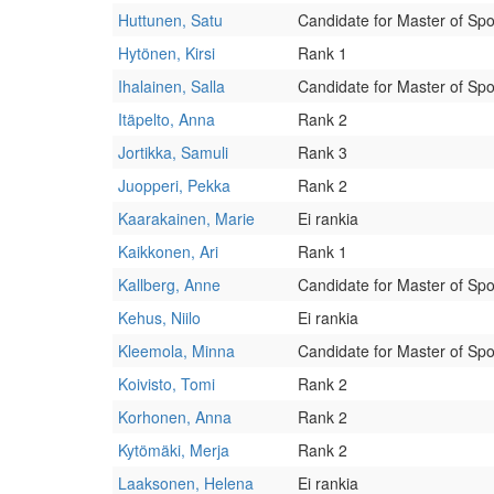
Huttunen, Satu
Candidate for Master of Spo
Hytönen, Kirsi
Rank 1
Ihalainen, Salla
Candidate for Master of Spo
Itäpelto, Anna
Rank 2
Jortikka, Samuli
Rank 3
Juopperi, Pekka
Rank 2
Kaarakainen, Marie
Ei rankia
Kaikkonen, Ari
Rank 1
Kallberg, Anne
Candidate for Master of Spo
Kehus, Niilo
Ei rankia
Kleemola, Minna
Candidate for Master of Spo
Koivisto, Tomi
Rank 2
Korhonen, Anna
Rank 2
Kytömäki, Merja
Rank 2
Laaksonen, Helena
Ei rankia