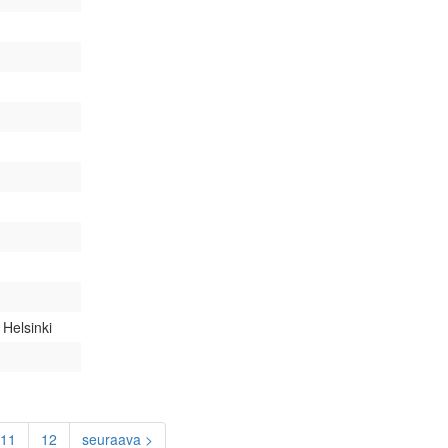
Helsinki
11
12
seuraava >